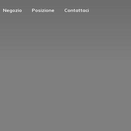
Negozio
Posizione
Contattaci