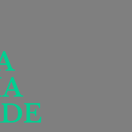
A
IA
DE