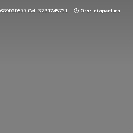
0689020577 Cell. 3280745731
Orari di apertura