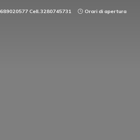
0689020577 Cell. 3280745731
Orari di apertura