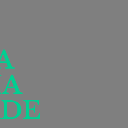
A
IA
DE