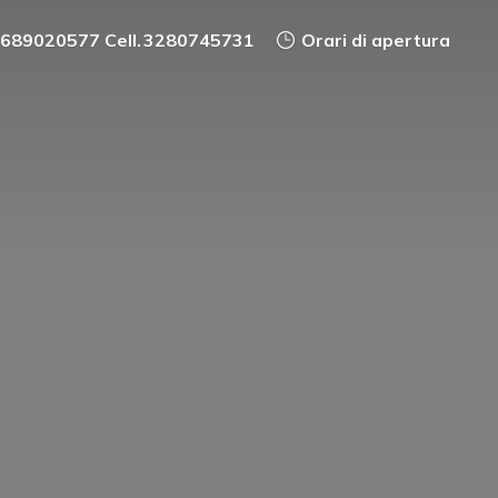
0689020577 Cell. 3280745731
Orari di apertura