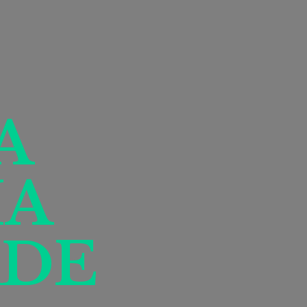
A
IA
DE