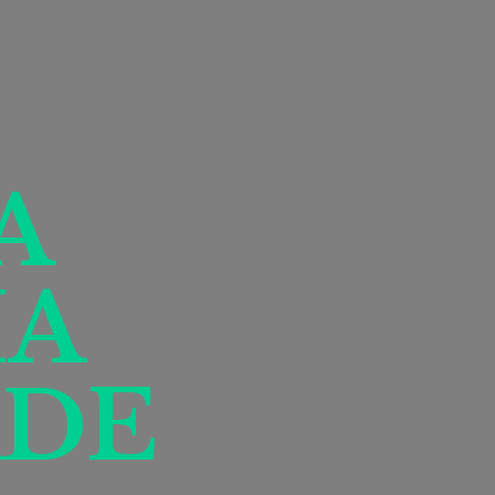
A
IA
DE