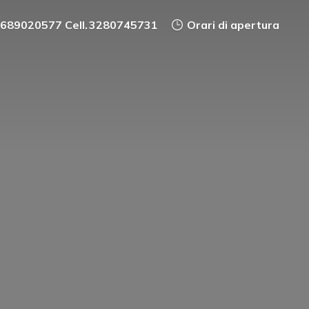
0689020577 Cell. 3280745731
Orari di apertura