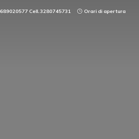
0689020577 Cell. 3280745731
Orari di apertura