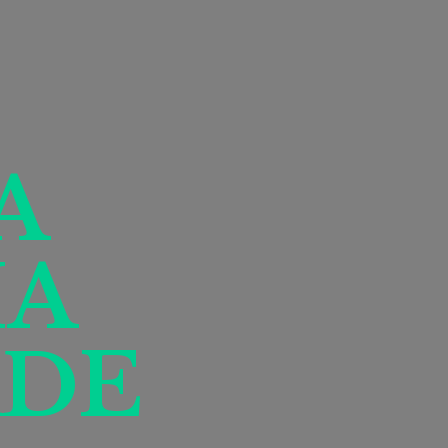
A
IA
DE