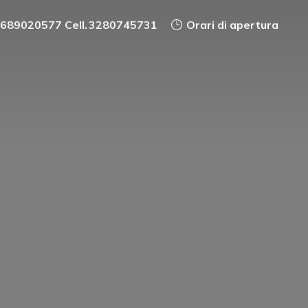
0689020577 Cell. 3280745731
Orari di apertura