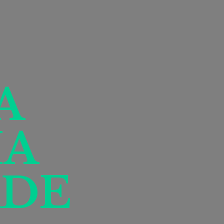
A
IA
DE