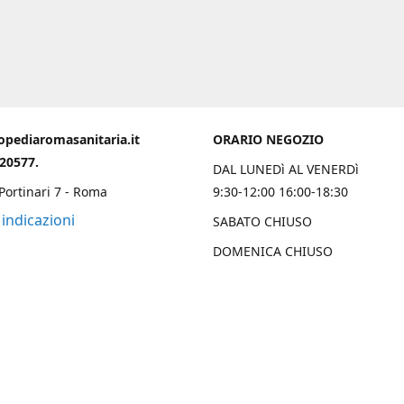
opediaromasanitaria.it
ORARIO NEGOZIO
020577.
DAL LUNEDì AL VENERDì
 Portinari 7 - Roma
9:30-12:00 16:00-18:30
 indicazioni
SABATO CHIUSO
DOMENICA CHIUSO
Chi Siamo
 una solida esperienza trentennale nell’ambito ortopedico sanitario