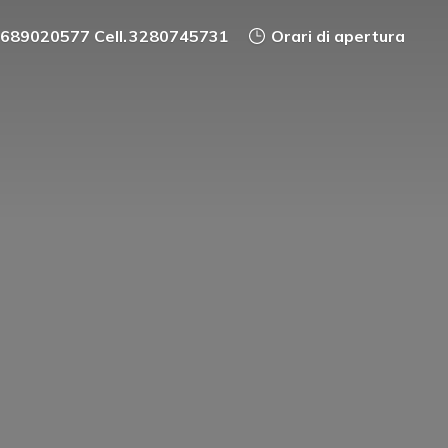
0689020577 Cell. 3280745731
Orari di apertura