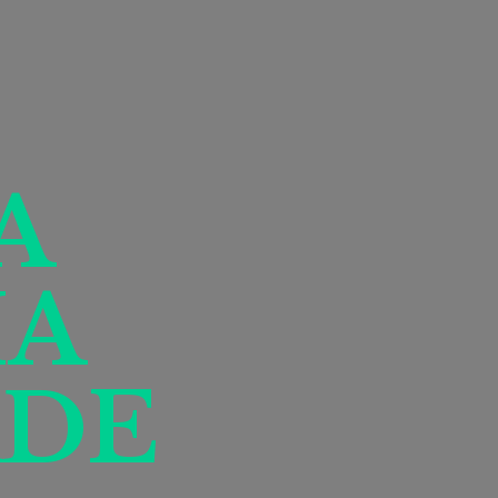
A
IA
DE