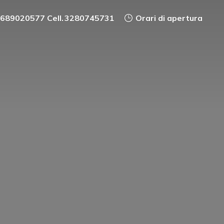
0689020577 Cell. 3280745731
Orari di apertura