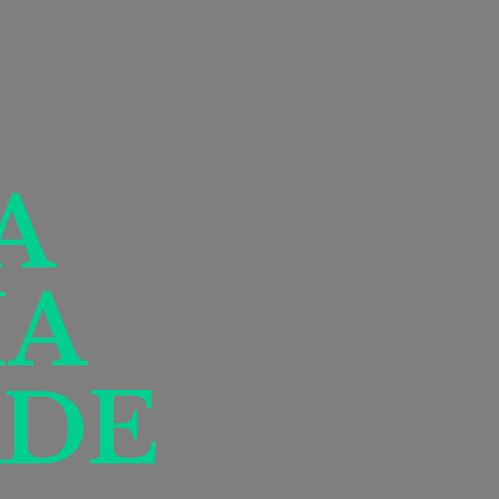
A
IA
DE